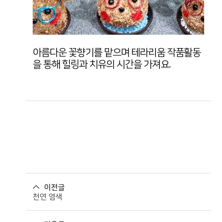
아름다운 꽃향기를 맡으며 테라리움 작품활동
을 통해 힐링과 치유의 시간을 가져요.
이전글
천연 염색