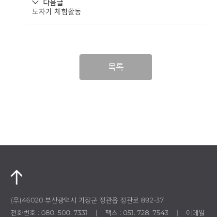
다음글
도자기 체험활동
목록
(우)46020 부산광역시 기장군 정관읍 정관로 892-37
전화번호 : 080. 500. 7331 | 팩스 : 051. 728. 7543 | 이메일