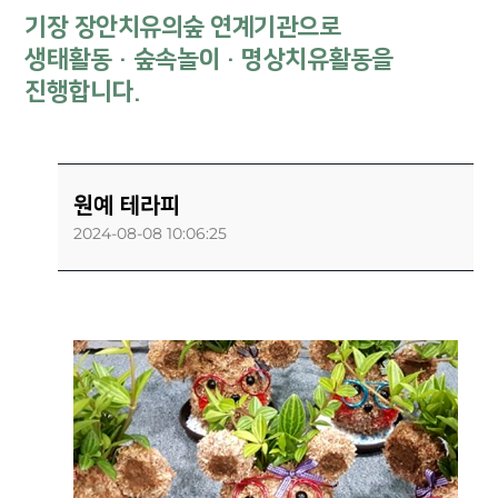
기장 장안치유의숲 연계기관으로
생태활동 · 숲속놀이
· 명상치유활동을
진행합니다.
원예 테라피
2024-08-08 10:06:25