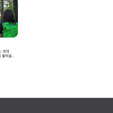
 생태
의 활력을