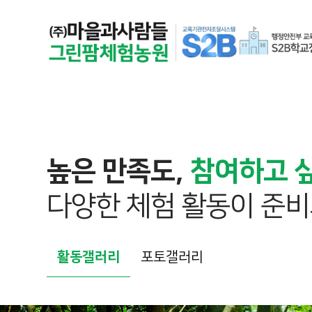
높은 만족도,
참여하고 
다양한 체험 활동이 준비
활동갤러리
포토갤러리