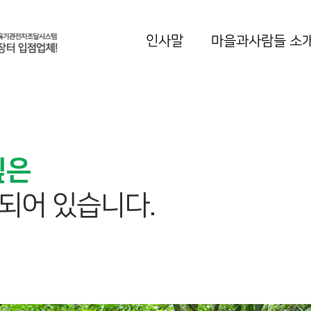
인사말
마을과사람들 소
싶은
되어 있습니다.