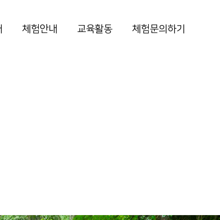
개
체험안내
교육활동
체험문의하기