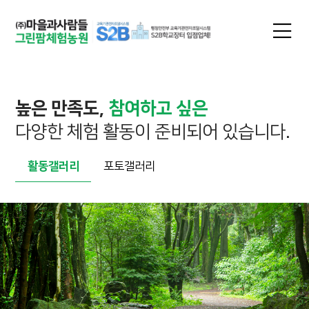
높은 만족도,
참여하고 싶은
다양한 체험 활동이 준비되어 있습니다.
활동갤러리
포토갤러리