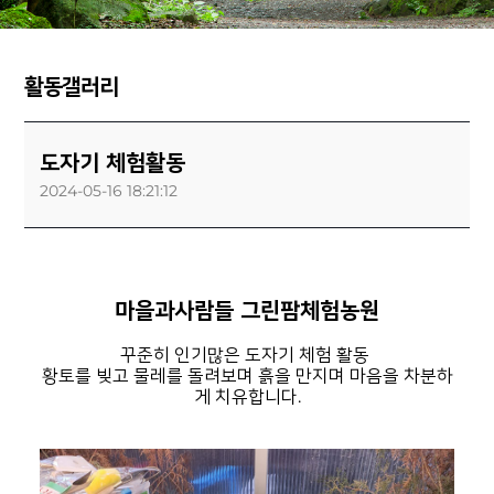
활동갤러리
도자기 체험활동
2024-05-16 18:21:12
마을과사람들 그린팜체험농원
꾸준히 인기많은 도자기 체험 활동
황토를 빚고 물레를 돌려보며 흙을 만지며 마음을 차분하
게 치유합니다.