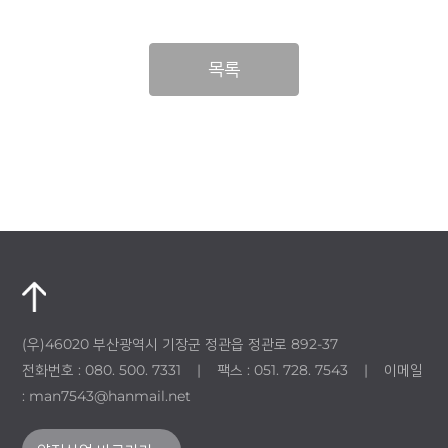
목록
(우)46020 부산광역시 기장군 정관읍 정관로 892-37
전화번호 : 080. 500. 7331 | 팩스 : 051. 728. 7543 | 이메일
: man7543@hanmail.net